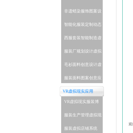
教学实验
非遗蜡染服饰图案设
计与应用虚拟仿真教
智能化服装定制动态
学实验
着装与表演虚拟仿真
西服套装智能制造虚
教学实验
拟仿真教学实验
服装厂规划设计虚拟
仿真教学实验
毛衫面料创意设计虚
拟仿真教学实验
服装面料图案创意应
用虚拟仿真教学实验
VR虚拟现实应用
VR虚拟现实服装博
物馆系统
服装生产管理虚拟现
观
实实训系统
服装虚拟店铺系统