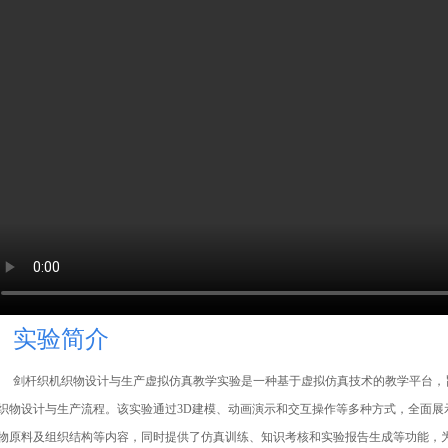
实验简介
剑杆织机织物设计与生产虚拟仿真教学实验是一种基于虚拟仿真技术的教学平台，
织物设计与生产流程。该实验
通过
3D
建模、动画演示和交互操作等多种方式，全面展
物原料及组织结构等内容，同时提供了仿真训练、知识考核和实验报告生成等功能，