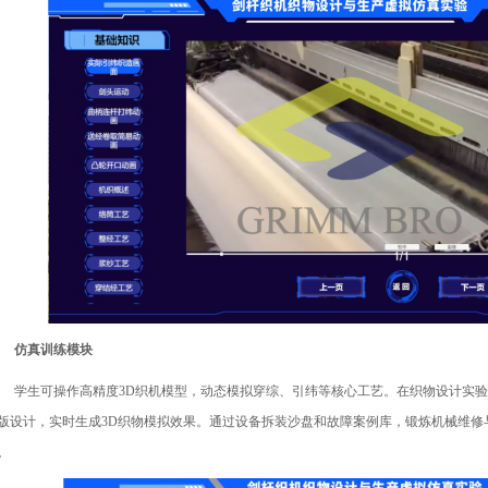
仿真训练模块
学生可操作高精度
3D
织机模型，动态模拟穿综、引纬等核心工艺。在织物设计实验
版设计，实时生成
3D
织物模拟效果。通过设备拆装沙盘和故障案例库，锻炼机械维修
。