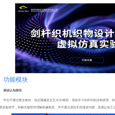
功能模块
基础认知模块
学生可通过图文教程、动态视频及交互式
3D
模型，系统学习剑杆织机结构原理、纱
察设备细节，拆解关键部件理解机械构造，并可通过虚拟车间漫游功能，直观认知工