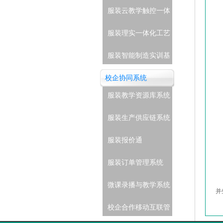
服装云教学触控一体
机
服装理实一体化工艺
实训室
服装智能制造实训基
地
校企协同系统
服装教学资源库系统
服装生产供应链系统
(企业级)
服装报价通
服装订单管理系统
微课录播与教学系统
并
校企合作移动互联管