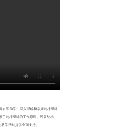
旨在帮助学生深入理解和掌握剑杆织机
示了剑杆织机的工作原理、设备结构、
为教学活动提供全面支持。