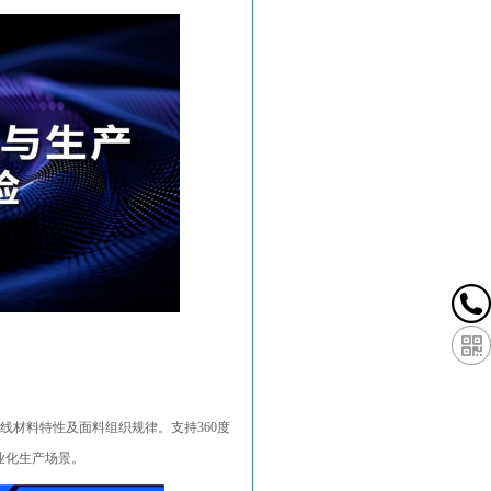
线材料特性及面料组织规律。支持
360
度
业化生产场景
。